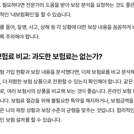
. 필요하다면 전문가의 도움을 받아 보장 분석을 요청하는 것도 좋
적인 '내보험확인'을 할 수 있습니다.
를 들어, 질병, 사고, 상해 등 각 상황에 대한 보장 내용을 꼼꼼하게
록 주의해야 합니다.
보험료 비교: 과도한 보험료는 없는가?
험 가입 현황과 보장 내용을 분석했다면, 이제 보험료를 비교 분석
, 더 저렴한 보험 상품으로 전환할 수 있는지 확인해야 합니다. 같
로, 여러 보험사의 상품을 비교해 보는 것이 좋습니다. 온라인 보험
니다. 보험료 절감을 위해 불필요한 특약을 해지하거나, 보험금액을
은 나의 재정 상황과 보장 수준의 균형을 맞추는 것입니다. 합리적인
인 보험 설계를 할 수 있습니다.