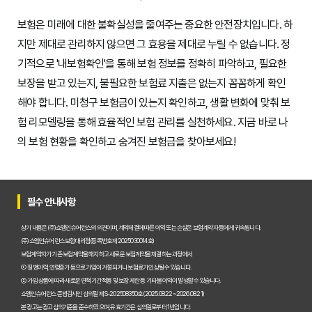
보험은 미래에 대한 불확실성을 줄여주는 중요한 안전장치입니다. 하
지만 제대로 관리하지 않으면 그 효용을 제대로 누릴 수 없습니다. 정
기적으로 '내보험확인'을 통해 보험 정보를 정확히 파악하고, 필요한
보장을 받고 있는지, 불필요한 보험료 지출은 없는지 꼼꼼하게 확인
해야 합니다. 미청구 보험금이 있는지 확인하고, 생활 변화에 맞춰 보
험 리모델링을 통해 효율적인 보험 관리를 실천하세요. 지금 바로 나
의 보험 현황을 확인하고 숨겨진 보험금을 찾아보세요!
필수 안내사항
상기 내용은 (주)쇼엠인슈어런스의 의견이며, 계약체결에 따른 이익 또는 손실은 보험계약자 등에게 귀속됩니다.
(주)쇼엠인슈어런스 보험대리점(등록번호 제2025030014호)
보험계약자가 기존 보험계약을 해지하고 새로운 보험계약을 체결하는 과정에서
① 질병이력, 연령증가 등으로 가입이 거절되거나 보험료가 인상될 수 있습니다.
② 가입 상품에 따라 새로운 면책기간 적용 및 보장 제한 등 기타 불이익이 발생할 수 있습니다.
쇼엠인슈어런스 준법감시인 심의필 제S-202508350호 (2025.08.22~2026.08.21)
본 광고는 광고심의기준을 준수하였으며, 유효기간은 심의일로부터 1년입니다.