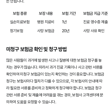
는 안됩니다.
보험 종류
보장 내용
보험 기간
보험금 지급 기준
실손의료보험
병원 치료비
1년
진료 영수증 제출
정기보험
사망 보험금
20년
사망 사유 확인
미청구 보험금 확인 및 청구 방법
많은 사람들이 과거에 발생한 사고나 질병에 대한 보험금 청구를 놓
치는 경우가 많습니다. 따라서 과거 진료 기록이나 사고 관련 서류를
확인하여 미청구 보험금이 있는지 확인하는 것이 중요합니다. 보험금
청구는 보험사마다 절차가 다를 수 있으므로, 각 보험사의 안내에 따
라 필요한 서류를 준비하고 정확하게 청구해야 합니다. 보험금 청구
관련 서류 준비 및 제출에 어려움을 겪는 경우, 보험사 고객센터에 문
의하여 도움을 요청할 수 있습니다.