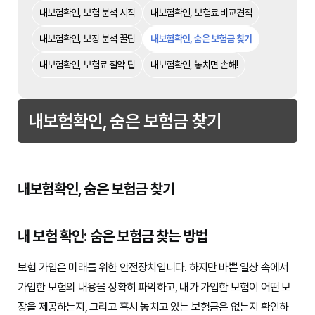
내보험확인, 보험 분석 시작
내보험확인, 보험료 비교견적
내보험확인, 보장 분석 꿀팁
내보험확인, 숨은 보험금 찾기
내보험확인, 보험료 절약 팁
내보험확인, 놓치면 손해!
내보험확인, 숨은 보험금 찾기
내보험확인, 숨은 보험금 찾기
내 보험 확인: 숨은 보험금 찾는 방법
보험 가입은 미래를 위한 안전장치입니다. 하지만 바쁜 일상 속에서
가입한 보험의 내용을 정확히 파악하고, 내가 가입한 보험이 어떤 보
장을 제공하는지, 그리고 혹시 놓치고 있는 보험금은 없는지 확인하