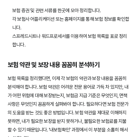
보험 증권 및 관련 서류를 한곳에 모아 정리합니다.
각 보험사 어플리케이션 또는 홈페이지를 통해 보험 정보를 확인합
니다.
스프레드시트나 워드프로세서를 이용하여 보험 목록을 표로 정리
합니다.
보험 약관 및 보장 내용 꼼꼼히 분석하기
보험 목록을 정리했다면, 이제 각 보험의 약관과 보장 내용을 꼼꼼히
분석해야 합니다. 보험 약관은 어려운 전문 용어로 가득 차 있지만, 내
가 어떤 위험에 대해 보장받는지, 보험금 지급 기준은 무엇인지, 면책
사항은 무엇인지 꼼꼼하게 살펴봐야 합니다. 필요하다면 보험 전문가
의 도움을 받는 것도 좋은 방법입니다. 보험 약관을 제대로 이해하지
못하면, 내가 필요한 보장을 받지 못하거나, 불필요한 보험료를 지불
할 수 있기 때문입니다. '내보험확인' 과정에서 이 부분을 소홀히 해서