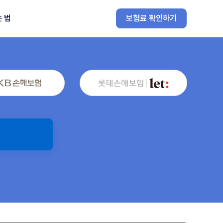
 법
보험료 확인하기