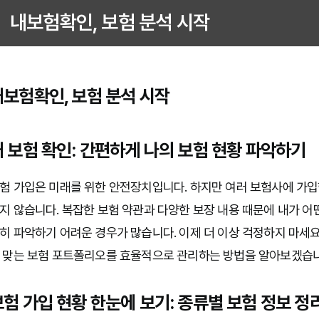
내보험확인, 보험 분석 시작
내보험확인, 보험 분석 시작
내 보험 확인: 간편하게 나의 보험 현황 파악하기
험 가입은 미래를 위한 안전장치입니다. 하지만 여러 보험사에 가입
지 않습니다. 복잡한 보험 약관과 다양한 보장 내용 때문에 내가 어떤
히 파악하기 어려운 경우가 많습니다. 이제 더 이상 걱정하지 마세요!
 맞는 보험 포트폴리오를 효율적으로 관리하는 방법을 알아보겠습니
보험 가입 현황 한눈에 보기: 종류별 보험 정보 정