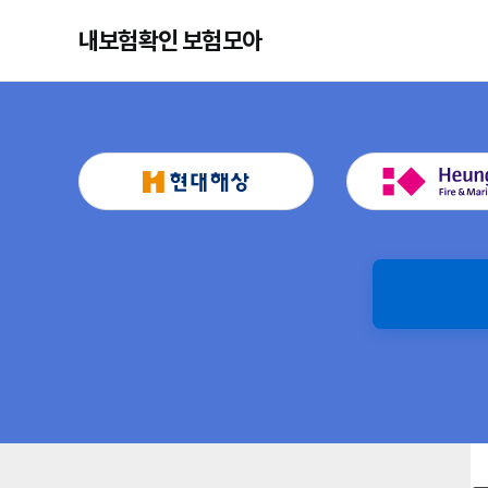
내보험확인 보험모아