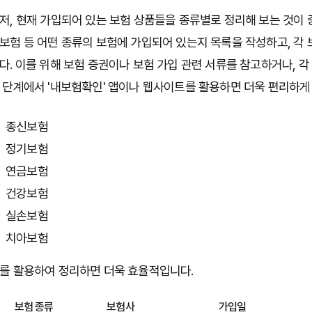
저, 현재 가입되어 있는 보험 상품들을 종류별로 정리해 보는 것이 중
보험 등 어떤 종류의 보험에 가입되어 있는지 목록을 작성하고, 각 보
다. 이를 위해 보험 증권이나 보험 가입 관련 서류를 참고하거나, 
 단계에서 '내보험확인' 앱이나 웹사이트를 활용하면 더욱 편리하게
종신보험
정기보험
연금보험
건강보험
실손보험
치아보험
를 활용하여 정리하면 더욱 효율적입니다.
보험 종류
보험사
가입일