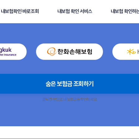
내보험확인 바로조회
내보험 확인 서비스
내보험 확인하는
숨은 보험금 조회하기
클릭 한 번으로 내 보험금을 확인하세요!