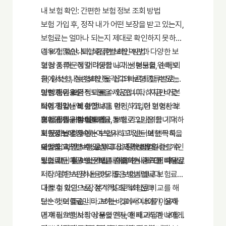
내 보험 확인: 간편한 보험 정보 조회 방법
보험 가입 후, 정작 내가 어떤 보장을 받고 있는지,
보험료는 얼마나 되는지 제대로 확인하지 못하는
경우가 많습니다. 복잡한 보험 약관과 다양한 보
내 보험 확인: 보험 종류별 확인 방법
험 상품 때문에 어려움을 느끼는 분들을 위해, 이
보험 종류는 정말 다양합니다. 생명보험, 손해보
글에서는 '내보험확인'을 쉽고 빠르게 할 수 있는
험, 암보험, 실손보험 등 각각의 보험 종류별로 확
방법과 유용한 정보들을 제공합니다. 지금 바로
인 방법이 조금씩 다를 수 있습니다. 하지만 기본
보험 증권 확인
나에게 맞는 보험 정보를 확인하고, 더 현명한 보
적인 절차는 비슷합니다. 먼저, 가입한 보험사의
보험 가입내역 확인
험 생활을 시작해보세요.
홈페이지나 모바일 앱을 통해 로그인을 합니다.
보험금 청구 방법 확인
보험 증권을 분실하거나, 보험 가입내역을 기억하
회원정보에 접속하여 보유하고 있는 보험 목록을
보험료 납입 확인
지 못하는 경우에는 보험사 고객센터에 연락하여
확인하고, 각 보험 상품의 상세 정보를 열람할 수
도움을 요청할 수 있습니다. 고객센터에서는 개인
내 보험 확인: 보험료 비교 및 절약 방법
있습니다. 필요한 정보를 출력하거나 PDF 파일로
정보 확인 후 보험 가입 내역을 안내해드립니다.
보험료는 매달 또는 매년 지출되는 중요한 비용입
저장하여 보관하는 것도 좋은 방법입니다.
니다. 같은 보장 내용이라도 보험사별로 보험료가
다를 수 있으므로, 정기적으로 보험료 비교를 해
내 보험 확인: 보장 분석 및 최적화 전략
보는 것이 좋습니다. 보험 비교 사이트를 이용하
단순히 보험료만 비교하는 것에서 나아가, 실제
면 여러 보험사의 상품을 한눈에 비교하여 나에게
내게 필요한 보장이 무엇인지, 현재 가입한 보험