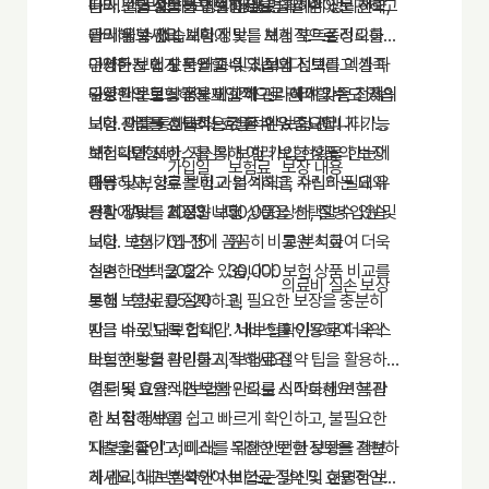
는 시간을 절약하고 보험료를 줄일 수 있는 전략
따라 보험 상품을 변경하세요.
니다. 각 보험의 보장 내용을 명확하게 정리하고,
나의 보험 정보를 엑셀 파일로 내려받아 보관하고
을 세울 수 있습니다.
나의 위험 관리 계획에 맞는 보험 포트폴리오를
관리해 보세요. 보험 정보를 체계적으로 정리하여
구성하는 데 도움을 줍니다. 보험 정보를 엑셀 파
언제든지 쉽게 확인할 수 있습니다. 그리고 가족
다양한 보험 상품 비교 및 최적의 선택
일로 다운로드하여 개인적으로 관리할 수도 있습
구성원의 보험 정보도 함께 관리하여 가족 전체의
다양한 보험 상품을 비교하고 나에게 맞는 최적의
니다. 이를 통해 보다 효율적인 보험 관리가 가능
보험 관리를 효율적으로 할 수 있습니다.
보험 상품을 선택하는 것은 매우 중요합니다. '내
해집니다. 또한, 자신의 보험 가입 현황을 한눈에
보험확인' 서비스를 통해 여러 보험 상품의 보장
보험
보험
가입일
보험료
보장 내용
파악하고, 향후 보험 가입 계획을 수립하는 데 유
내용 및 보험료를 비교 분석하고, 자신의 필요와
종류
사
용한 정보를 제공합니다.
상황에 맞는 최적의 보험 상품을 선택할 수 있습
건강
A보
2023-
50,000
상해, 질병 입원 및
니다. 보험 가입 전에 꼼꼼히 비교 분석하여 더욱
보험
험사
01-15
원
통원 치료
현명한 선택을 할 수 있습니다. 보험 상품 비교를
실손
B보
2022-
30,000
의료비 실손 보상
통해 보험료를 절약하고, 필요한 보장을 충분히
보험
험사
05-20
원
받을 수 있도록 합니다. '내보험확인'으로 더욱 스
지금 바로 '내보험확인' 서비스를 이용하여 나의
마트한 보험 관리를 시작하세요!
보험 현황을 확인하고, 보험료 절약 팁을 활용하
여 더욱 효율적인 보험 관리를 시작하세요! 복잡
결론 및 요약: 내보험확인으로 스마트한 보험 관
한 보험 정보를 쉽고 빠르게 확인하고, 불필요한
리 시작하세요!
지출을 줄이고, 미래를 위한 안전한 보장을 확보
'내보험확인' 서비스는 복잡한 보험 정보를 간편하
하세요. '내보험확인' 서비스는 당신의 현명한 보
게 관리하고 분석하여 보험료 절약 및 효율적인