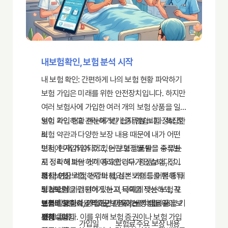
내보험확인, 보험 분석 시작
내 보험 확인: 간편하게 나의 보험 현황 파악하기
보험 가입은 미래를 위한 안전장치입니다. 하지만
여러 보험사에 가입한 여러 개의 보험 상품을 일
일이 확인하고 관리하기란 쉽지 않습니다. 복잡한
보험 가입 현황 한눈에 보기: 종류별 보험 정보 정
보험 약관과 다양한 보장 내용 때문에 내가 어떤
리
보험에 가입되어 있고, 어떤 보장을 받을 수 있는
먼저, 현재 가입되어 있는 보험 상품들을 종류별
지 정확히 파악하기 어려운 경우가 많습니다. 이
로 정리해 보는 것이 중요합니다. 종신보험, 정기
제 더 이상 걱정하지 마세요! 본 가이드를 통해 '내
보험, 연금보험, 건강보험, 실손보험 등 어떤 종류
종신보험
보험확인'을 간편하게 하고, 나에게 맞는 보험 포
의 보험에 가입되어 있는지 목록을 작성하고, 각
정기보험
트폴리오를 효율적으로 관리하는 방법을 알아보
보험의 보험사, 가입일, 보험료, 보장 내용 등을 기
연금보험
표를 활용하여 정리하면 더욱 효율적입니다.
겠습니다.
록해 둡니다. 이를 위해 보험 증권이나 보험 가입
건강보험
보험
보험
가입일
보험료
주요 보장 내용