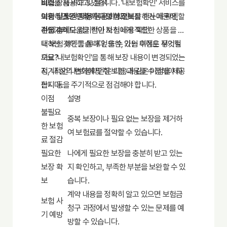
비스를 제공하고 있습니다. '내보험확인' 서비스를
니다.
보험 상품 비교 및 분석
이용하면 간편하게 내 보험 정보를 한눈에 확인할
약관 및 보장 내용 꼼꼼히 확인
보험 상품은 종류가 다양하고 복잡하기 때문에,
수 있습니다.
가입 후에도 정기적인 보험 내용 확인
전문가의 도움을 받아 자신에게 적합한 상품을 선
택하는 것이 좋습니다. 또한, 가입 후에도 정기적
내 보험 확인을 통해 얻을 수 있는 이점은 무엇일
으로 '내보험확인'을 통해 보장 내용이 변경되었는
까요?
지, 내 삶의 변화에 맞춰 보험 내용을 수정해야 하
정기적인 '내보험확인'은 다음과 같은 이점을 제공
는지 등을 주기적으로 점검해야 합니다.
합니다.
이점
설명
불필요
중복 보장이나 필요 없는 보장을 제거하
한 보험
여 보험료를 절약할 수 있습니다.
료 절감
필요한
나에게 필요한 보장을 충분히 받고 있는
보장 확
지 확인하고, 부족한 부분을 보완할 수 있
보
습니다.
계약 내용을 정확히 알고 있으면 보험금
보험 사
청구 과정에서 발생할 수 있는 문제를 예
기 예방
방할 수 있습니다.