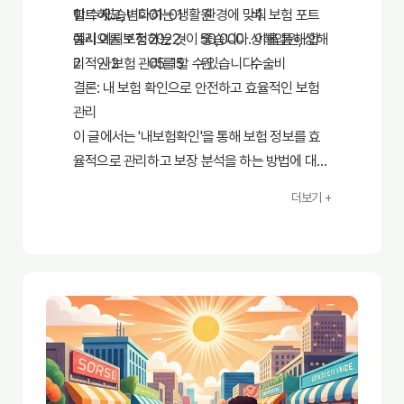
할 수 있습니다.
이트하고, 변화하는 생활 환경에 맞춰 보험 포트
1
사
01-01
원
비
폴리오를 조정하는 것이 좋습니다. 이를 통해 합
예시
예시보험
2022-
50,000
상해입원, 상해
리적인 보험 관리를 할 수 있습니다.
2
사2
05-15
원
수술비
결론: 내 보험 확인으로 안전하고 효율적인 보험
관리
이 글에서는 '내보험확인'을 통해 보험 정보를 효
율적으로 관리하고 보장 분석을 하는 방법에 대해
알아보았습니다. 복잡한 보험 약관을 꼼꼼히 분석
더보기 +
하고, 필요한 보장을 갖추고 있는지 확인하는 것
은 매우 중요합니다. 정기적인 '내보험확인'과 체
계적인 보장 분석을 통해 안전하고 효율적인 보험
관리를 실천하세요. 지금 바로 나의 보험을 확인
하고, 미래를 위한 안전한 보장을 설계해보세요!