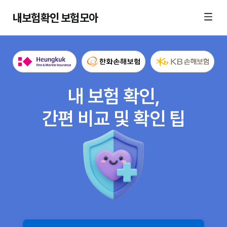
내보험확인 보험모아
내 보험 확인,
간편 비교 및 확인 팁