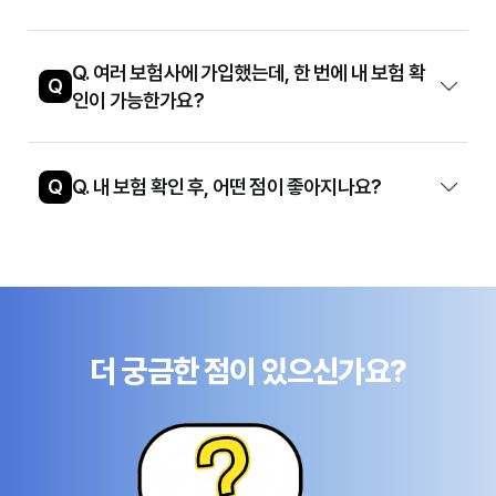
Q. 여러 보험사에 가입했는데, 한 번에 내 보험 확
Q
인이 가능한가요?
Q
Q. 내 보험 확인 후, 어떤 점이 좋아지나요?
더 궁금한 점이 있으신가요?