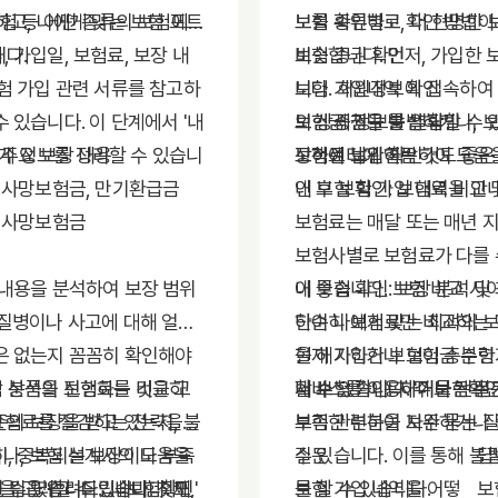
보를 확인하고, 더 현명한 
보험 종류별로 확인 방법이 조금씩 다를
다.
 가입일, 보험료, 보장 내
비슷합니다. 먼저, 가입한 보험사의 홈페이지나 모바일 앱을 통해 로그인을 합
보험 증권 확인
니다. 회원정보에 접속하여 보유하고 있는 보험 목록을 확인하고, 각 보험 상품
보험 가입내역 확인
이 단계에서 '내
의 상세 정보를 열람할 수 있습니다. 필요한 정보를 출력하거
보험금 청구 방법 확인
보험 증권을 분실하거나, 
게 정보를 정리할 수 있습니
주요 보장 내용
장하여 보관하는 것도 좋은
보험료 납입 확인
고객센터에 연락하여 도움을 요청할 수 있
사망보험금, 만기환급금
인 후 보험 가입 내역을 안
내 보험 확인: 보험료 비교 
사망보험금
보험료는 매달 또는 매년 지출되는 중
보험사별로 보험료가 다를 
 내용을 분석하여 보장 범위
이 좋습니다. 보험 비교 사이트를 이용하면 여러 보험사의 상품을 한눈에 비교
내 보험 확인: 보장 분석 및
하여 나에게 맞는 최적의 보험 상품을
단순히 보험료만 비교하는 
은 없는지 꼼꼼히 확인해야
을 해지하거나 보험금 수령
현재 가입한 보험이 충분한
할 수 있습니다. '내보험확
서비스를 이용하거나 전문가
내 보험 확인: 자주 묻는
보험료를 절감하는 전략을
부족한 부분을 보완하거나 
보험 관련하여 자주 묻는 
수 있습니다. 이를 통해 불필요한 보험료 지출을 줄이고, 더 효율적인 보험 관리
질문
답
수 있습니다. '내보험확인'
 고려할 수 있습니다. 또
을 알려드립니다. 첫째,
를 할 수 있습니다.
보험 가입 내역을 어떻
보