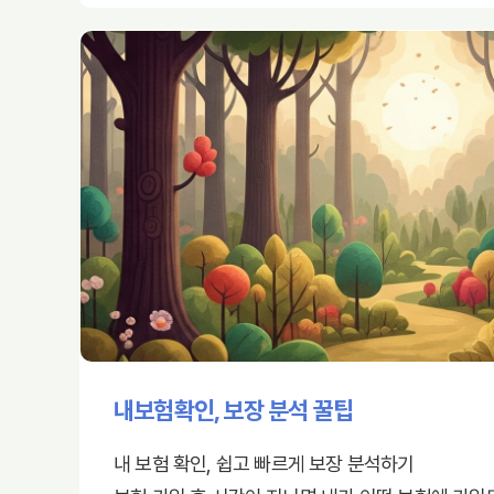
내보험확인, 보장 분석 꿀팁
내 보험 확인, 쉽고 빠르게 보장 분석하기