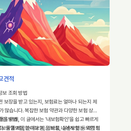
비교견적
 정보 조회 방법
어떤 보장을 받고 있는지, 보험료는 얼마나 되는지 제
 약관과 다양한 보험 상품
을 위해, 이 글에서는 '내보험확인'을 쉽고 빠르게
 확인 방법
. 지금 바로 나에게 맞는 보험 정
등 각각의