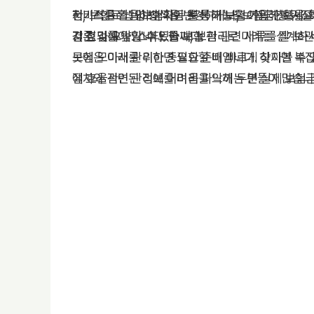
한, 보험료 납입 방식을 변경하거나, 보험금 청구 
정기적으로 '내보험확인'을 통해 보험 가입 현황을 
서비스를 활용하여 자동 분석 기능을 이용해 보세요
감 효과를 높일 수 있습니다.
지 점검해야 합니다. 둘째, 보험 관련 서류를 잘 보관하고, 보험 가입 
결론 및 요약: 스마트한 보험 관리로 미래를 설계
곳에 모아서 관리하면 필요할 때 빠르게 찾아볼 수 있습니다. 셋째,
보험은 미래를 위한 중요한 준비입니다. 하지만 복잡한 보험 상품과 절차 때문
절차와 관련된 정보를 미리 파악해 두면 실제 보험금
에 효율적인 관리에 어려움을 느끼는 분들이 많습니다. 이 가이드에서 
있습니다. 마지막으로, 보험 전문가 또는 보험 설계사와 상담하여 나에게 맞는
'내보험확인' 방법과 보장 분석, 보험료 절감 전략을 통해 나에게 맞는 최
보험 포트폴리오를 구성하고 관리하는 방법을 배우는
험 포트폴리오를 구성하고, 미래를 위한 안전한 삶을 설계하시길 바랍니다. 지
니다.
금 바로 나의 보험 현황을 확