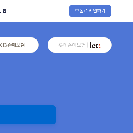
 법
보험료 확인하기