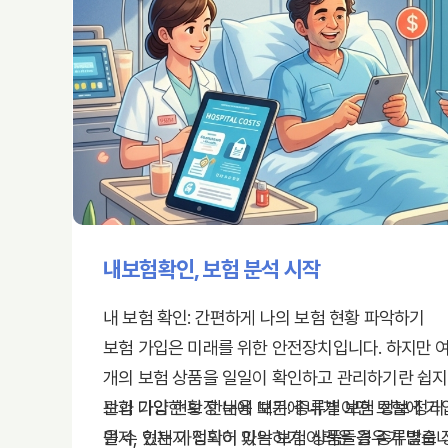
내보험확인, 보험 분석 시작
내 보험 확인: 간편하게 나의 보험 현황 파악하기
보험 가입은 미래를 위한 안전장치입니다. 하지만 
개의 보험 상품을 일일이 확인하고 관리하기란 쉽지 않습니다. 
관과 다양한 보장 내용 때문에 내가 어떤 보험에 가
보험 가입 현황 한눈에 보기: 종류별 보험 정보 정리
을 수 있는지 정확히 파악하기 어려운 경우가 많습니
먼저, 현재 가입되어 있는 보험 상품들을 종류별로 