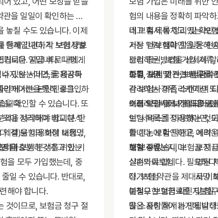
되어 있고, 어떤 보장을 받을
보험 가입은 미래를 위한 
험의 내용을 정확히 파악하고, 내가 가입한 보험이 어떤 보장을 제공하
놓칠 수도 있습니다. 이제
리고 혹시 놓치고 있는 보험금
내 보험 목록 정리 및 확인
니다. 각 보험사별
서는 '내보험확인'을 통해
가장 먼저 해야 할 일은 현
 바로 나에게
로운 일입니다. 다행히
관리하는 방법을 상세히 알려드립니다. 복잡한 보험 정
보험 증권, 보험 가입 서류
 수 있는 서비스를 제공하
억나지 않는다면, 금융감독
종류, 보험 기간, 보험금 수령 정보 등을 꼼꼼히 확인
보험 증권 및 관련 서류를 
하고, 내게 맞는 보험
관리하는 경우, 스캔하여 디지털 형태로 저장하면 관리가 더욱 편리해집니다.
각 보험사 어플리케이션 또
습니다.
여러 보험사에 가입되어 있다면, 각 보험사의 홈페이지나 앱을 통
스프레드시트나 워드프로세
보험 약관 및 보장 내용 꼼
석을 시작해야 합니다. 단
인' 서비스를 이용하는 것도 좋은 방법입니다. 
보험 목록을 정리했다면, 
)을 이용하여 보험명,
내용을
를 한눈에 확인하고, 계약 내용 변경이나 보험금 청구 등의 절차도 간편하게 진
합니다. 보험 약관은 어려운 전문 용어로 가득 차 있지만, 내가 어떤 위험에 대
한 기
습니다.
행할 수 있습니다.
해 보장받는지, 보험금 지급 기준은 무엇인지,
보험 종류
보장 
보험을 모두 가입했는데, 중
살펴봐야 합니다. 필요하다면 보험 전문가의 도움을 받는 것도 좋은 방법입니
실손의료보험
병원 
줄일 수 있습니다. 반대로,
다. 보험 약관을 제대로 이해하지 못하면, 내가 필요한 보장을 받지 못하거나,
정기보험
사망 
련해야 합니다.
불필요한 보험료를 지불할 수
미청구 보험금 확인 및 청구
는 것이므로, 보험금 청구 절
을 소홀히 해서는 안됩니다.
많은 사람들이 과거에 발생