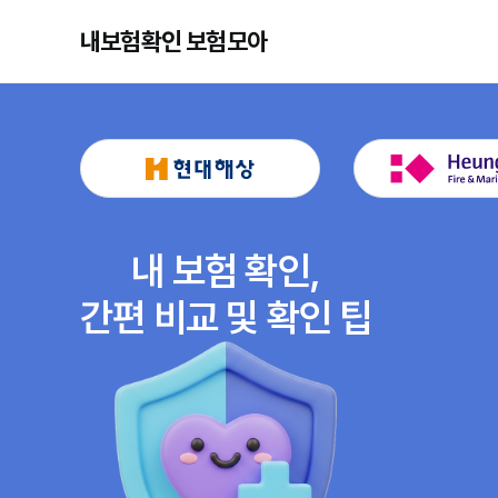
내보험확인 보험모아
내 보험 확인,
간편 비교 및 확인 팁