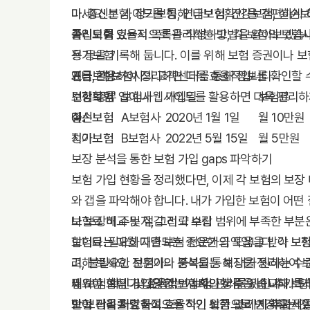
마세요! 본 가이드를 통해 '내보험확인'을 간편하게 하고, 나에게 맞는 보험 포트
다. 종신보험, 정기보험, 연금보험, 건강보험, 실손보험 등 어떤 종류의 보험에
폴리오를 효율적으로 관리하는 방법을 알아보겠습니
가입되어 있는지 목록을 작성하고, 각 보험의 보험사,
종신보험
용 등을 기록해 둡니다. 이를 위해 보험 증권이나 보험 가입 관련 서류를 참고하
정기보험
거나, 각 보험사의 고객센터를 통해 정보를 확인할 수 있습니다. 
연금보험
표를 활용하여 정리하면 더욱 효율적입니다.
보험확인' 앱이나 웹사이트를 활용하면 더욱 편리하
건강보험
보험 종류
보험사
가입일
보험료
다.
실손보험
종신보험
A보험사
2020년 1월 1일
월 10만원
치아보험
정기보험
B보험사
2022년 5월 15일
월 5만원
보장 분석을 통한 보험 가입 gaps 파악하기
보험 가입 현황을 정리했다면, 이제 각 보험의 보장
와 갭을 파악해야 합니다. 내가 가입한 보험이 어떤 질병이나 사고에 대해 얼마
나 보장해 주는지, 그리고 보장 범위에 부족한 부분
보험료 비교 및 절감 전략 수립
합니다. 필요하다면 보험 전문가의 도움을 받아 보장 분석을 진행하는 것을 고
보험료는 매월 지출되는 중요한 금액입니다. 각 보험 상품의 보험료를 비교하
려해 보세요. 전문가의 분석을 통해 내가 원하는 수준의 보장을 받고 있는지, 불
고, 불필요한 보험이나 중복되는 보장을 정리하여 
필요한 보험 가입은 없는지 확인할 수 있습니다. 특히, 중복되는 보장이나 부족
세워야 합니다. 다양한 보험사의 상품을 비교해 보거나, 보험 설계사의 도움을
내 보험 확인 및 효율적인 보험 관리를 위한 추가 팁
한 보장을 파악하여 효율적인 보험 관리 계획을 세울 
받아 더욱 저렴하고 효율적인 상품으로 변경하는 것을
보험 관리를 효율적으로 하기 위한 몇 가지 추가적인 팁