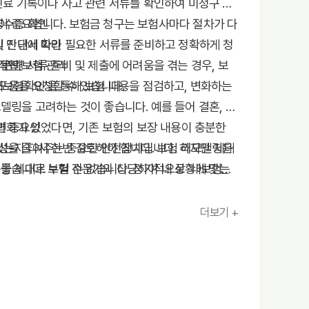
청구는 보험사마다 절차가 다
영수증 확인
및 진단서 확인
 문의
적인 보험 관리
도움을 요청할 수 있습니다.
험확인'을 통해 보험 내용을 점검하고, 변화하는
려하는 것이 좋습니다. 예를 들어 결혼, 출
기존 보험의 보장 내용이 충분한
인의 중요성
 줄여주는 중요한 안전장치입니다. 하지만 제대
다. 보험 전문가와 상담하여 내 상황에 맞는
 누릴 수 없습니다. 정기적으로 '내보험확
구성할 수 있습니다.
장을 받고 있는지, 불필요한
니다. 미청구 보험금이 있는지 확인
더보기 +
현황을 확인하고 숨겨진 보험금을 찾아보세요!