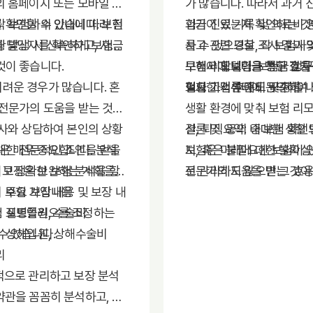
의 홈페이지 또는 모바일 애
가 많습니다. 따라서 과거 진료 기록이나 사고 관련 서류를 확인하여 미청구 보
인할 수 있습니다. 보험
각 보험사의 안내에 따라 진
험금이 있는지 확인하는 것이 중요합니다. 보험금 
과거 진료 기록 및 의료비 
황 발생 시 신속하게 보험금
를 수 있으므로, 각 보험사의 안내에 따라 필요한 서류를 준비하고 정확하게 청
사고 관련 경찰 조사 결과 
것이 좋습니다.
구해야 합니다. 보험금 청구 관련 서류 준비 및 제출에 어려움을 겪는 경우, 보
보험사에 보험금 청구 절차
보험 리모델링을 통한 효율
려운 경우가 많습니다. 혼
험사 고객센터에 문의하여 
필요한 서류 준비 및 제출
보험 가입 후에도 꾸준히 '내보
 전문가의 도움을 받는 것을
생활 환경에 맞춰 보험 리모델링을 고
산, 퇴직 등의 중대한 생활 변화가 있었다면, 
결론 및 요약: 내 보험 확
대한 전문적인 조언을 얻을
매우 중요합니다. 분석
지, 혹은 불필요한 보험이 있는지 다시 한번 검토해야 합니다. 보험 리모델링은
보험은 미래에 대한 불확실성을
 보장은 보완하는 계획을
전문가의 도움을 받는 것이 좋습니
로 관리하지 않으면 그 효용을 제대로
주요 보장내용
최적의 보험 포트폴리오를 
인'을 통해 보험 정보를 정확히 파악하고, 필요한 보
질병입원, 수술비
보험료 지출은 없는지 꼼꼼하게 확인해야 합
리를 할 수 있습니다.
상해입원, 상해수술비
하고, 생활 변화에 맞춰 보험 리모델링을 통해 효율적인 보험 관리를 실천하세
리
요. 지금 바로 나의 보험 
적으로 관리하고 보장 분석